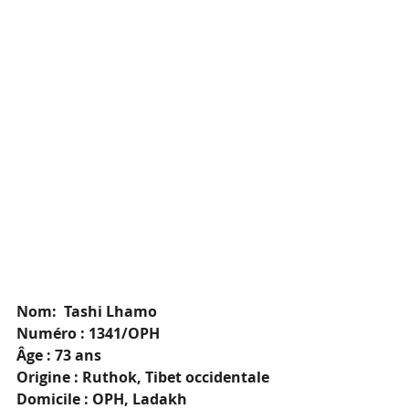
Nom:  Tashi Lhamo
Numéro : 1341/OPH
Âge : 73 ans
Origine : Ruthok, Tibet occidentale
Domicile : OPH, Ladakh