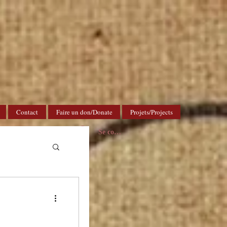
Contact
Faire un don/Donate
Projets/Projects
Se connecter