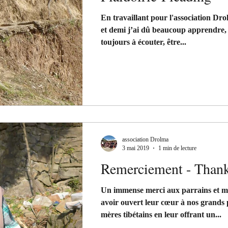
En travaillant pour l'association Dr
et demi j’ai dû beaucoup apprendre,
toujours à écouter, être...
association Drolma
3 mai 2019
1 min de lecture
Remerciement - Than
Un immense merci aux parrains et m
avoir ouvert leur cœur à nos grands 
mères tibétains en leur offrant un...