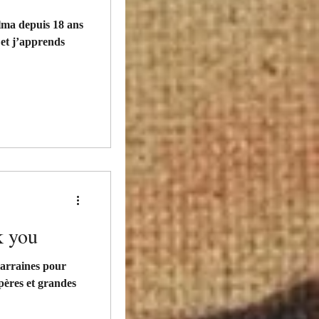
olma depuis 18 ans
 et j’apprends
k you
arraines pour
pères et grandes