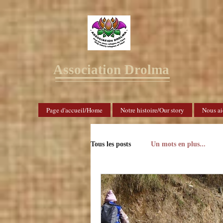
Association Drolma
Page d'accueil/Home
Notre histoire/Our story
Nous ai
Tous les posts
Un mots en plus...