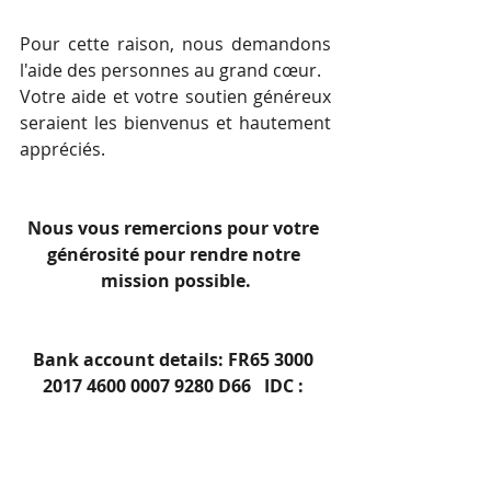
Pour cette raison, nous demandons 
l'aide des personnes au grand cœur. 
Votre aide et votre soutien généreux 
seraient les bienvenus et hautement 
appréciés.  
Nous vous remercions pour votre 
générosité pour rendre notre 
mission possible.
Bank account details: FR65 3000 
2017 4600 0007 9280 D66   IDC : 
CRLYFRPP 
                        LCL   44, avenue de 
Bayonne à Anglet - France                   