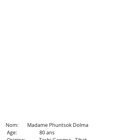
Nom:       Madame Phuntsok Dolma
 Age:                  80 ans 