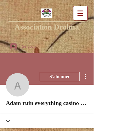
Association Drolma
Se connecter
Plus d'actions
S'abonner
Adam ruin everything ca
Adam ruin everything casino slot