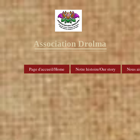
Association Drolma
Page d'accueil/Home
Notre histoire/Our story
Nous ai