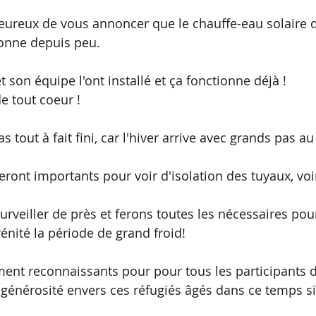
ureux de vous annoncer que le chauffe-eau solaire de
ionne depuis peu.
 son équipe l'ont installé et ça fonctionne déjà !
e tout coeur ! 
as tout à fait fini, car l'hiver arrive avec grands pas a
ront importants pour voir d'isolation des tuyaux, voir 
surveiller de près et ferons toutes les nécessaires pou
rénité la période de grand froid!
nt reconnaissants pour pour tous les participants de
é, générosité envers ces réfugiés âgés dans ce temps s