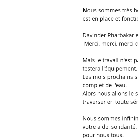
N
ous sommes très he
est en place et fonct
Davinder Pharbakar et
 Merci, merci, merci d
Mais le travail n'est p
testera l'équipement.
Les mois prochains se
complet de l'eau. 
Alors nous allons le 
traverser en toute sé
Nous sommes infinime
votre aide, solidarit
pour nous tous.