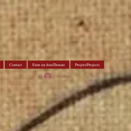
Contact
Faire un don/Donate
Projets/Projects
Se connecter