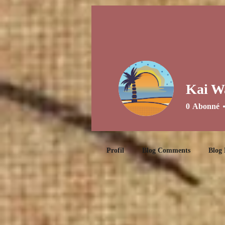
Kai W
0
Abonné
Profil
Blog Comments
Blog 