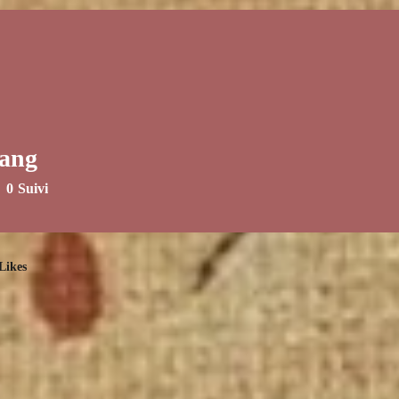
ang
0
Suivi
Likes