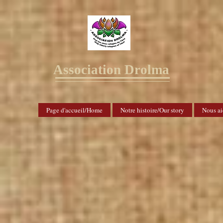
Association Drolma
Page d'accueil/Home
Notre histoire/Our story
Nous ai