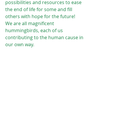
possibilities and resources to ease 
the end of life for some and fill 
others with hope for the future!  
We are all magnificent 
hummingbirds, each of us 
contributing to the human cause in 
our own way.
Happy New Year 2026! 
Posts récents
Voir tout